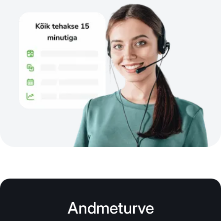
Andmeturve