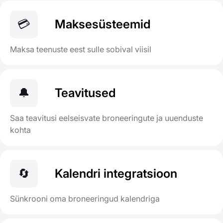
💳
Maksesüsteemid
Maksa teenuste eest sulle sobival viisil
🔔
Teavitused
Saa teavitusi eelseisvate broneeringute ja uuenduste
kohta
🔄
Kalendri integratsioon
Sünkrooni oma broneeringud kalendriga