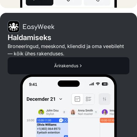
Haldamiseks
Broneeringud, meeskond, kliendid ja oma veebileht
— kõik ühes rakenduses.
Ärirakendus