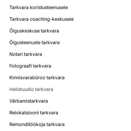
Tarkvara koristusteenusele
Tarkvara coaching-keskusele
Õiguskeskuse tarkvara
Õigusteenuste tarkvara
Notari tarkvara
Fotograafi tarkvara
Kinnisvarabüroo tarkvara
Helistuudio tarkvara
Värbamistarkvara
Relokatsiooni tarkvara
Remonditöökoja tarkvara