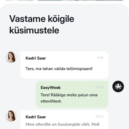
Vastame kõigile
küsimustele