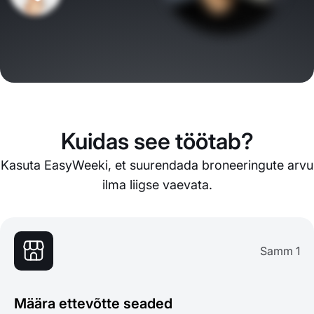
Kuidas see töötab?
Kasuta EasyWeeki, et suurendada broneeringute arvu
ilma liigse vaevata.
Samm 1
Määra ettevõtte seaded