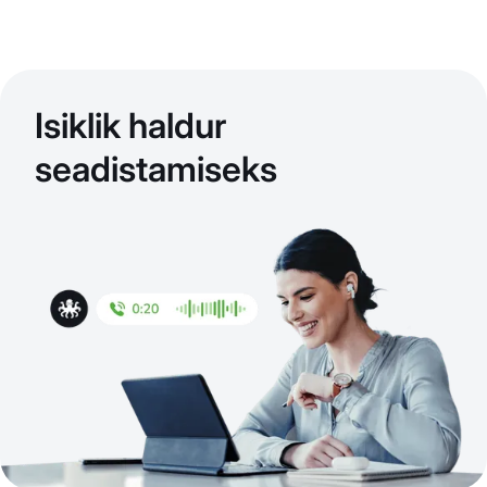
Isiklik haldur
seadistamiseks