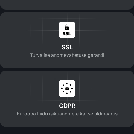
SSL
Turvalise andmevahetuse garantii
GDPR
Euroopa Liidu isikuandmete kaitse üldmäärus