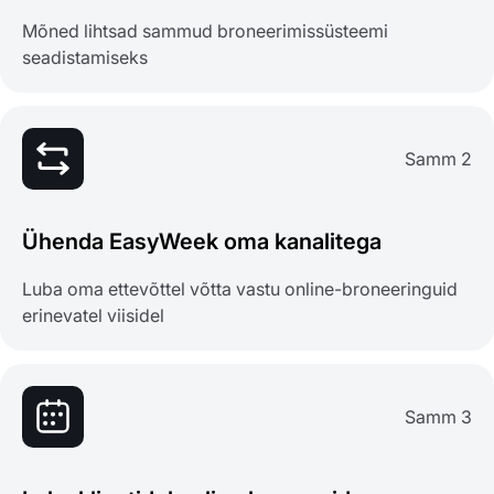
Mõned lihtsad sammud broneerimissüsteemi
seadistamiseks
Samm 2
Ühenda EasyWeek oma kanalitega
Luba oma ettevõttel võtta vastu online-broneeringuid
erinevatel viisidel
Samm 3