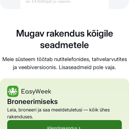
Mugav rakendus kõigile
seadmetele
Meie süsteem töötab nutitelefonides, tahvelarvutites
ja veebiversioonis. Lisaseadmeid pole vaja.
Broneerimiseks
Leia, broneeri ja saa meeldetuletusi — kõik ühes
rakenduses.
Kliendirakendus