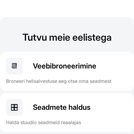
Tutvu meie eelistega
📆
Veebibroneerimine
Broneeri helisalvestuse aeg otse oma seadmest
🎛️
Seadmete haldus
Halda stuudio seadmeid reaalajas