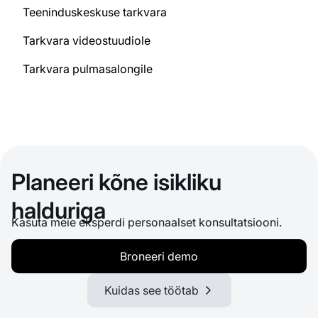
Teeninduskeskuse tarkvara
Tarkvara videostuudiole
Tarkvara pulmasalongile
Planeeri kõne isikliku
halduriga
Kasuta meie eksperdi personaalset konsultatsiooni.
Broneeri demo
Kuidas see töötab