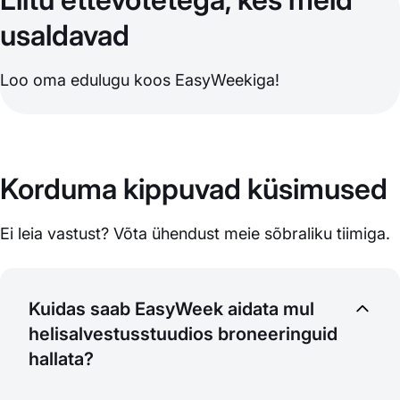
usaldavad
Loo oma edulugu koos EasyWeekiga!
Korduma kippuvad küsimused
Ei leia vastust? Võta ühendust meie sõbraliku tiimiga.
Kuidas saab EasyWeek aidata mul
helisalvestusstuudios broneeringuid
hallata?