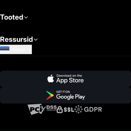
Tooted
Ressursid
Eestia