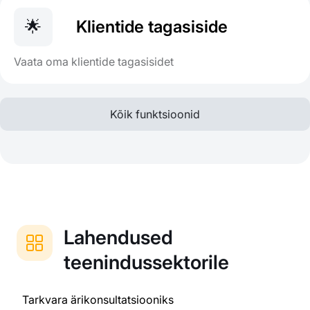
🌟
Klientide tagasiside
Vaata oma klientide tagasisidet
Kõik funktsioonid
Lahendused
teenindussektorile
Tarkvara ärikonsultatsiooniks