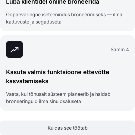
Luba klientidel online broneerida
Ööpäevaringne iseteenindus broneerimiseks — ilma
kattuvuste ja segaduseta
Samm 4
Kasuta valmis funktsioone ettevõtte
kasvatamiseks
Vaata, kui tõhusalt süsteem planeerib ja haldab
broneeringuid ilma sinu osaluseta
Kuidas see töötab