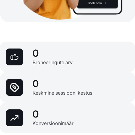
0
Broneeringute arv
0
Keskmine sessiooni kestus
0
Konversioonimäär