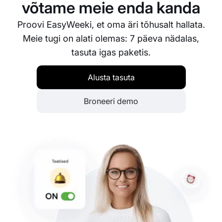
võtame meie enda kanda
Proovi EasyWeeki, et oma äri tõhusalt hallata.
Meie tugi on alati olemas: 7 päeva nädalas,
tasuta igas paketis.
Alusta tasuta
Broneeri demo