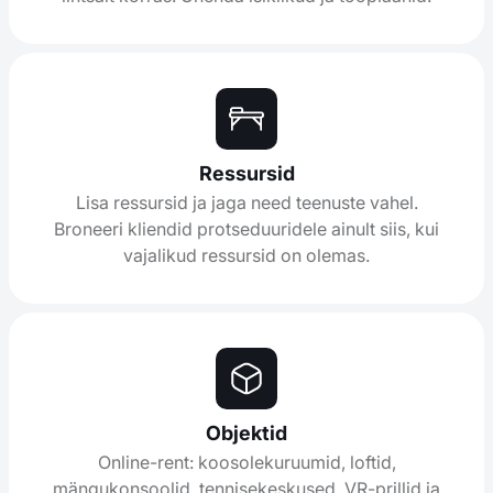
Ressursid
Lisa ressursid ja jaga need teenuste vahel.
Broneeri kliendid protseduuridele ainult siis, kui
vajalikud ressursid on olemas.
Objektid
Online-rent: koosolekuruumid, loftid,
mängukonsoolid, tennisekeskused, VR-prillid ja