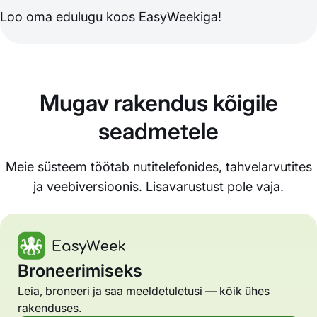
Loo oma edulugu koos EasyWeekiga!
Mugav rakendus kõigile
seadmetele
Meie süsteem töötab nutitelefonides, tahvelarvutites
ja veebiversioonis. Lisavarustust pole vaja.
Broneerimiseks
Leia, broneeri ja saa meeldetuletusi — kõik ühes
rakenduses.