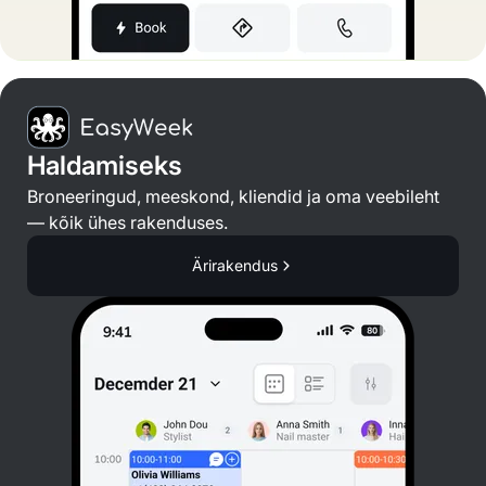
Haldamiseks
Broneeringud, meeskond, kliendid ja oma veebileht
— kõik ühes rakenduses.
Ärirakendus