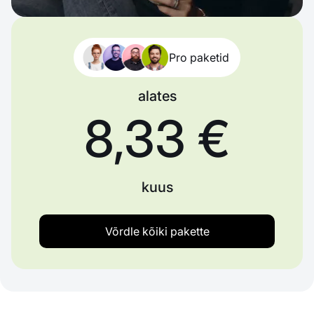
Pro paketid
alates
8,33 €
kuus
Võrdle kõiki pakette