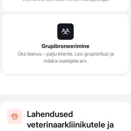
Grupibroneerimine
Üks teenus – palju kliente. Loo grupiüritusi ja
määra osalejate arv.
Lahendused
veterinaarkliinikutele ja