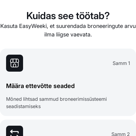
Kuidas see töötab?
Kasuta EasyWeeki, et suurendada broneeringute arvu
ilma liigse vaevata.
Samm 1
Määra ettevõtte seaded
Mõned lihtsad sammud broneerimissüsteemi
seadistamiseks
Samm 2