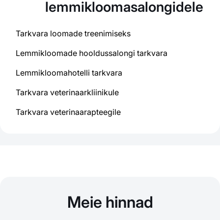
lemmikloomasalongidele
Tarkvara loomade treenimiseks
Lemmikloomade hooldussalongi tarkvara
Lemmikloomahotelli tarkvara
Tarkvara veterinaarkliinikule
Tarkvara veterinaarapteegile
Meie hinnad