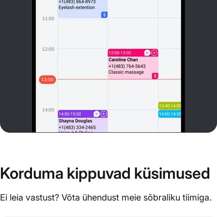
Korduma kippuvad küsimused
Ei leia vastust? Võta ühendust meie sõbraliku tiimiga.