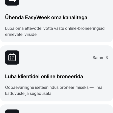
Ühenda EasyWeek oma kanalitega
Luba oma ettevõttel võtta vastu online-broneeringuid
erinevatel viisidel
Samm 3
Luba klientidel online broneerida
Ööpäevaringne iseteenindus broneerimiseks — ilma
kattuvuste ja segaduseta