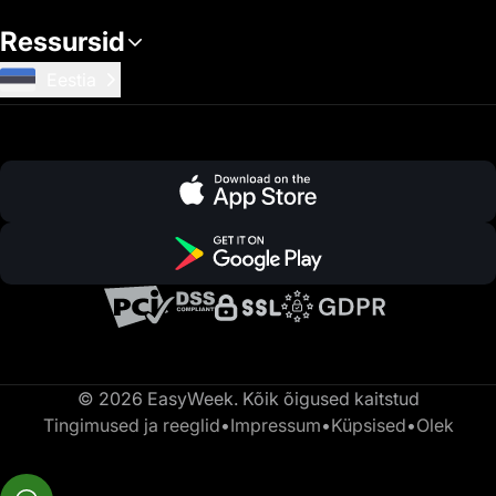
Ressursid
Eestia
© 2026 EasyWeek. Kõik õigused kaitstud
Tingimused ja reeglid
•
Impressum
•
Küpsised
•
Olek