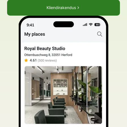
Kliendirakendus