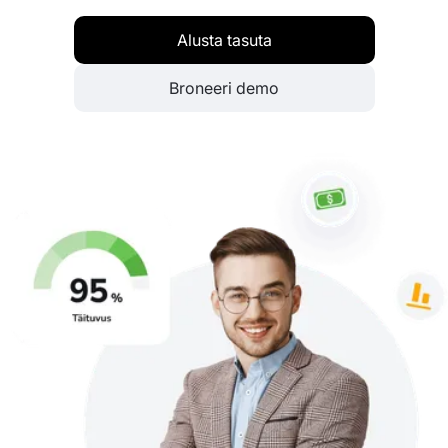
Alusta tasuta
Broneeri demo