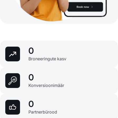
0
Broneeringute kasv
0
Konversioonimäär
0
Partnerbürood