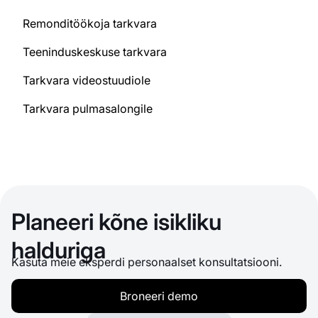
Remonditöökoja tarkvara
Teeninduskeskuse tarkvara
Tarkvara videostuudiole
Tarkvara pulmasalongile
Planeeri kõne isikliku
halduriga
Kasuta meie eksperdi personaalset konsultatsiooni.
Broneeri demo