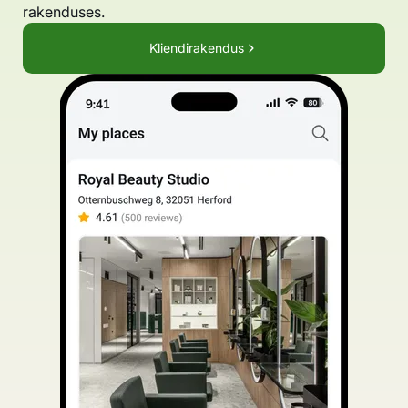
rakenduses.
Kliendirakendus