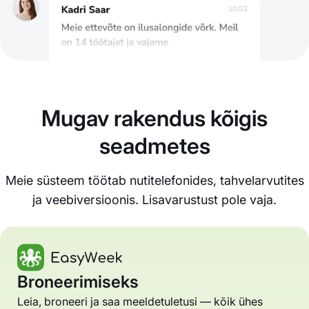
Mugav rakendus kõigis
seadmetes
Meie süsteem töötab nutitelefonides, tahvelarvutites
ja veebiversioonis. Lisavarustust pole vaja.
Broneerimiseks
Leia, broneeri ja saa meeldetuletusi — kõik ühes