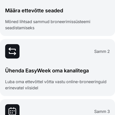
Määra ettevõtte seaded
Mõned lihtsad sammud broneerimissüsteemi
seadistamiseks
Samm 2
Ühenda EasyWeek oma kanalitega
Luba oma ettevõttel võtta vastu online-broneeringuid
erinevatel viisidel
Samm 3