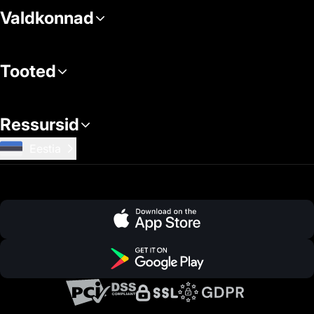
Valdkonnad
Tooted
Ressursid
Eestia