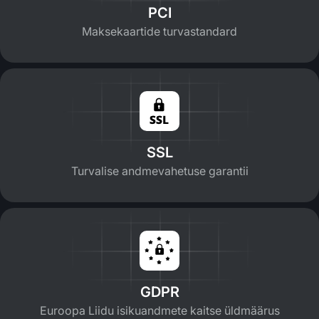
PCI
Maksekaartide turvastandard
SSL
Turvalise andmevahetuse garantii
GDPR
Euroopa Liidu isikuandmete kaitse üldmäärus