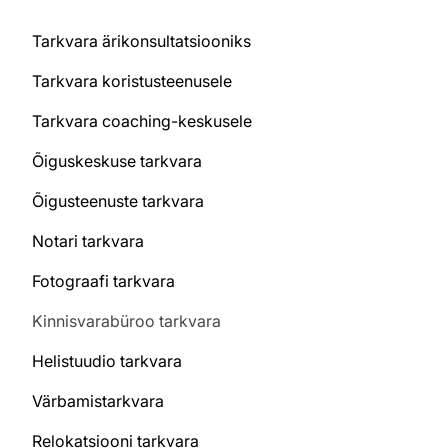
Tarkvara ärikonsultatsiooniks
Tarkvara koristusteenusele
Tarkvara coaching-keskusele
Õiguskeskuse tarkvara
Õigusteenuste tarkvara
Notari tarkvara
Fotograafi tarkvara
Kinnisvarabüroo tarkvara
Helistuudio tarkvara
Värbamistarkvara
Relokatsiooni tarkvara