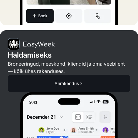
Haldamiseks
Broneeringud, meeskond, kliendid ja oma veebileht
— kõik ühes rakenduses.
Ärirakendus