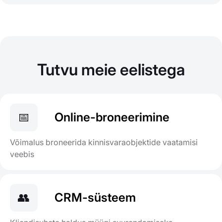
Tutvu meie eelistega
📅
Online-broneerimine
Võimalus broneerida kinnisvaraobjektide vaatamisi
veebis
👥
CRM-süsteem