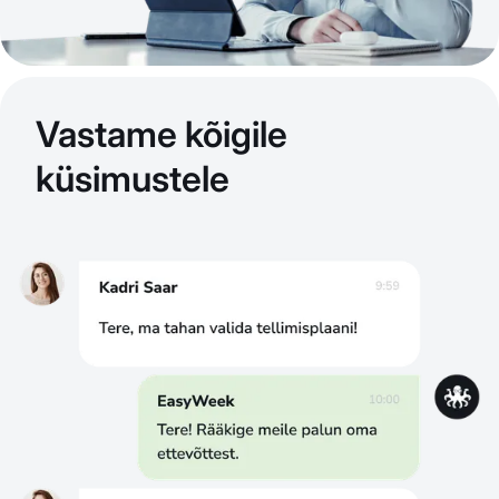
Vastame kõigile
küsimustele