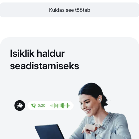
Kuidas see töötab
Isiklik haldur
seadistamiseks