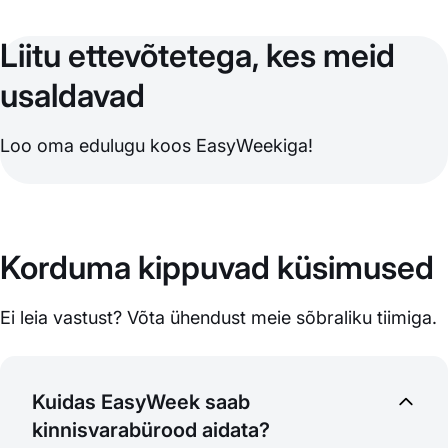
Liitu ettevõtetega, kes meid
usaldavad
Loo oma edulugu koos EasyWeekiga!
Korduma kippuvad küsimused
Ei leia vastust? Võta ühendust meie sõbraliku tiimiga.
Kuidas EasyWeek saab
kinnisvarabürood aidata?