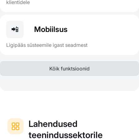
klientidele
📲
Mobiilsus
Ligipääs süsteemile igast seadmest
Kõik funktsioonid
Lahendused
teenindussektorile