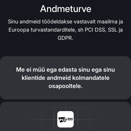
Andmeturve
Sinu andmeid töödeldakse vastavalt maailma ja
Euroopa turvastandarditele, sh PCI DSS, SSL ja
GDPR.
Me ei müü ega edasta sinu ega sinu
klientide andmeid kolmandatele
osapooltele.