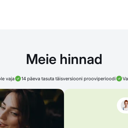
Meie hinnad
ole vaja
14 päeva tasuta täisversiooni prooviperioodi
Va