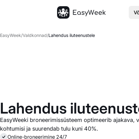
V
Avaleht
EasyWeek
/
Valdkonnad
/
Lahendus iluteenustele
Lahendus iluteenust
EasyWeeki broneerimissüsteem optimeerib ajakava, 
kohtumisi ja suurendab tulu kuni 40%.
Online-broneerimine 24/7