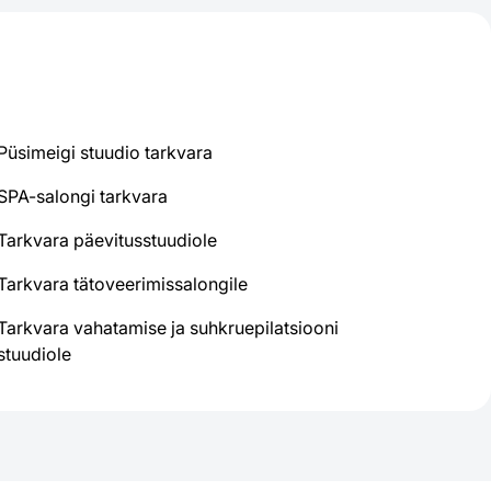
Püsimeigi stuudio tarkvara
SPA-salongi tarkvara
Tarkvara päevitusstuudiole
Tarkvara tätoveerimissalongile
Tarkvara vahatamise ja suhkruepilatsiooni
stuudiole