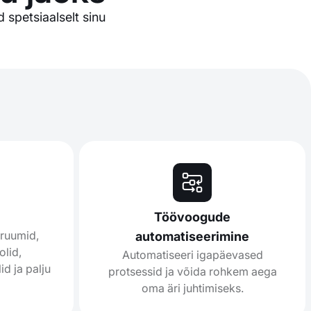
 spetsiaalselt sinu
Töövoogude
uruumid,
automatiseerimine
olid,
Automatiseeri igapäevased
id ja palju
protsessid ja võida rohkem aega
oma äri juhtimiseks.