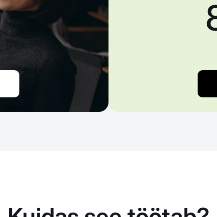
Kuidas see töötab?