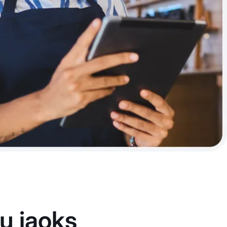
u jaoks