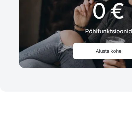
0 €
Põhifunktsioonid
Alusta kohe