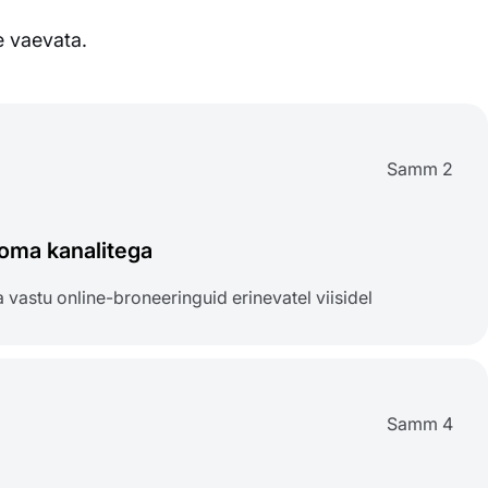
e vaevata.
Samm 2
ma kanalitega
 vastu online-broneeringuid erinevatel viisidel
Samm 4