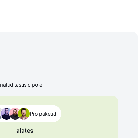
rjatud tasusid pole
Pro paketid
alates