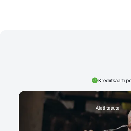
Krediitkaarti p
Alati tasuta