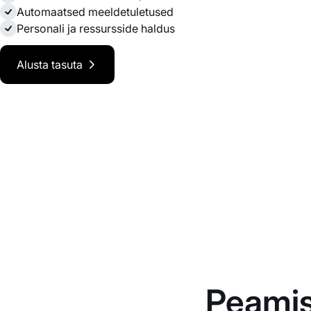
Automaatsed meeldetuletused
Personali ja ressursside haldus
Alusta tasuta
Peamis