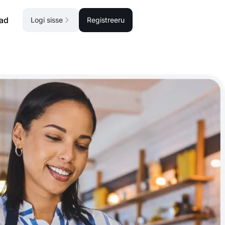
ad
Logi sisse
Registreeru