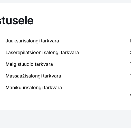
tusele
Juuksurisalongi tarkvara
Laserepilatsiooni salongi tarkvara
Meigistuudio tarkvara
Massaažisalongi tarkvara
Maniküürisalongi tarkvara