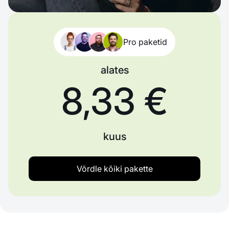
Pro paketid
alates
8,33 €
kuus
Võrdle kõiki pakette