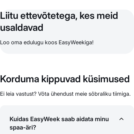
Liitu ettevõtetega, kes meid
usaldavad
Loo oma edulugu koos EasyWeekiga!
Korduma kippuvad küsimused
Ei leia vastust? Võta ühendust meie sõbraliku tiimiga.
Kuidas EasyWeek saab aidata minu
spaa-äri?