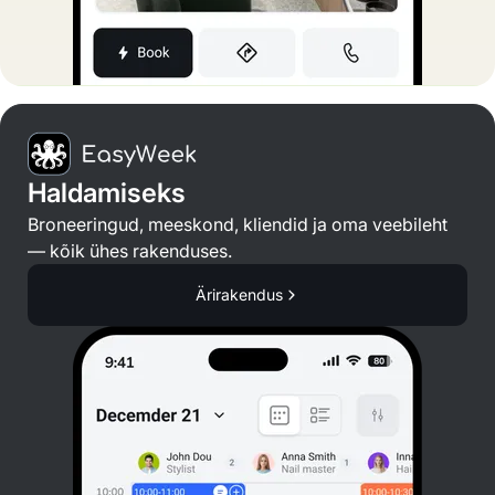
Haldamiseks
Broneeringud, meeskond, kliendid ja oma veebileht
— kõik ühes rakenduses.
Ärirakendus