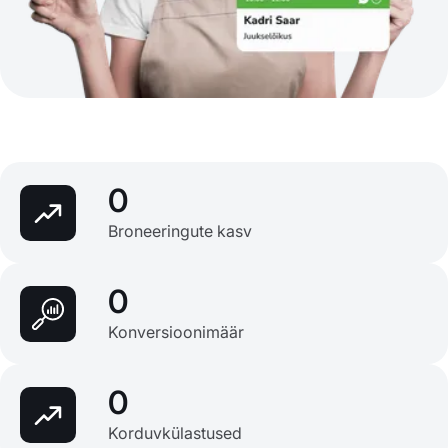
0
Broneeringute kasv
0
Konversioonimäär
0
Korduvkülastused