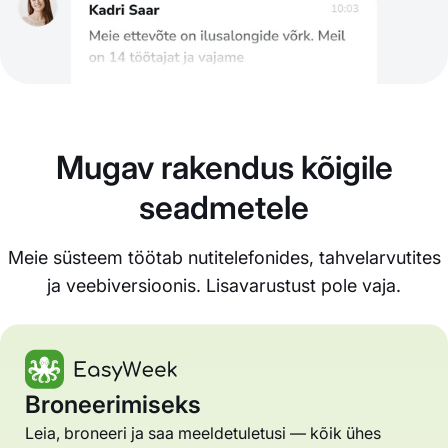
Mugav rakendus kõigile
seadmetele
Meie süsteem töötab nutitelefonides, tahvelarvutites
ja veebiversioonis. Lisavarustust pole vaja.
Broneerimiseks
Leia, broneeri ja saa meeldetuletusi — kõik ühes