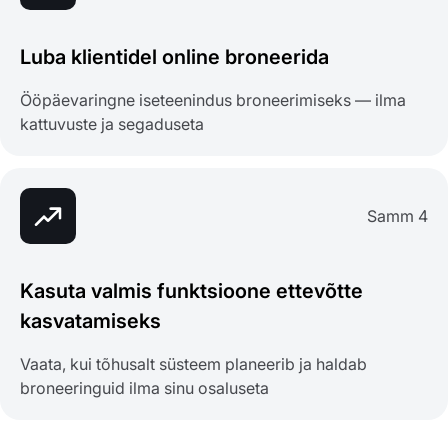
Luba klientidel online broneerida
Ööpäevaringne iseteenindus broneerimiseks — ilma
kattuvuste ja segaduseta
Samm 4
Kasuta valmis funktsioone ettevõtte
kasvatamiseks
Vaata, kui tõhusalt süsteem planeerib ja haldab
broneeringuid ilma sinu osaluseta