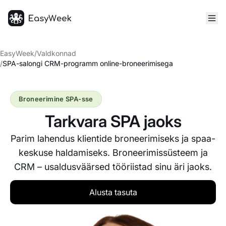
Avaleht
EasyWeek
/
Valdkonnad
/
SPA-salongi CRM-programm online-broneerimisega
Broneerimine SPA-sse
Tarkvara SPA jaoks
Parim lahendus klientide broneerimiseks ja spaa-
keskuse haldamiseks. Broneerimissüsteem ja
CRM – usaldusväärsed tööriistad sinu äri jaoks.
Alusta tasuta