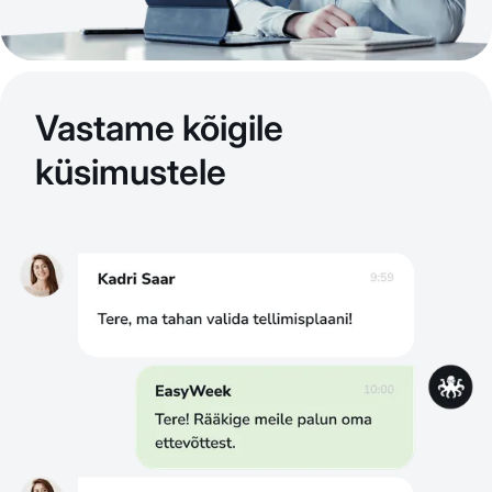
Vastame kõigile
küsimustele