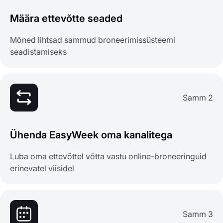
Määra ettevõtte seaded
Mõned lihtsad sammud broneerimissüsteemi
seadistamiseks
Samm 2
Ühenda EasyWeek oma kanalitega
Luba oma ettevõttel võtta vastu online-broneeringuid
erinevatel viisidel
Samm 3