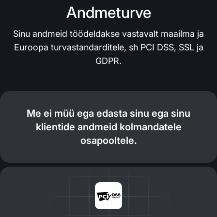
Andmeturve
Sinu andmeid töödeldakse vastavalt maailma ja
Euroopa turvastandarditele, sh PCI DSS, SSL ja
GDPR.
Me ei müü ega edasta sinu ega sinu
klientide andmeid kolmandatele
osapooltele.