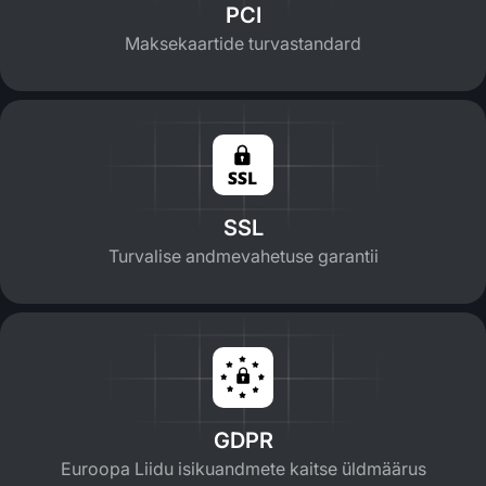
PCI
Maksekaartide turvastandard
SSL
Turvalise andmevahetuse garantii
GDPR
Euroopa Liidu isikuandmete kaitse üldmäärus