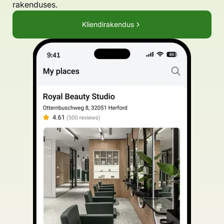
rakenduses.
Kliendirakendus