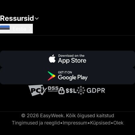
Ressursid
Eestia
© 2026 EasyWeek. Kõik õigused kaitstud
Tingimused ja reeglid
•
Impressum
•
Küpsised
•
Olek