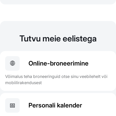
Tutvu meie eelistega
🌐
Online-broneerimine
Võimalus teha broneeringuid otse sinu veebilehelt või
mobiilirakendusest
📅
Personali kalender