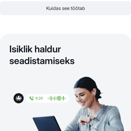
Kuidas see töötab
Isiklik haldur
seadistamiseks