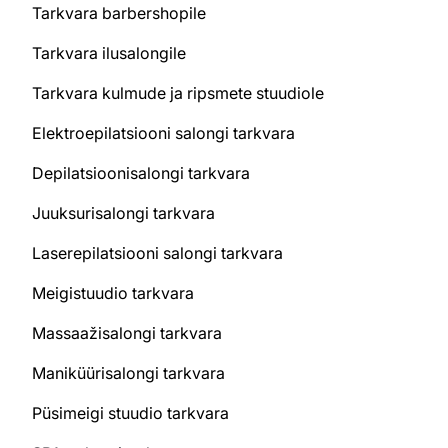
Tarkvara barbershopile
Tarkvara ilusalongile
Tarkvara kulmude ja ripsmete stuudiole
Elektroepilatsiooni salongi tarkvara
Depilatsioonisalongi tarkvara
Juuksurisalongi tarkvara
Laserepilatsiooni salongi tarkvara
Meigistuudio tarkvara
Massaažisalongi tarkvara
Maniküürisalongi tarkvara
Püsimeigi stuudio tarkvara