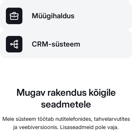
Müügihaldus
CRM-süsteem
Mugav rakendus kõigile
seadmetele
Meie süsteem töötab nutitelefonides, tahvelarvutites
ja veebiversioonis. Lisaseadmeid pole vaja.