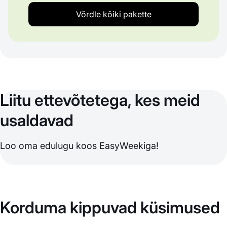
Võrdle kõiki pakette
Liitu ettevõtetega, kes meid
usaldavad
Loo oma edulugu koos EasyWeekiga!
Korduma kippuvad küsimused