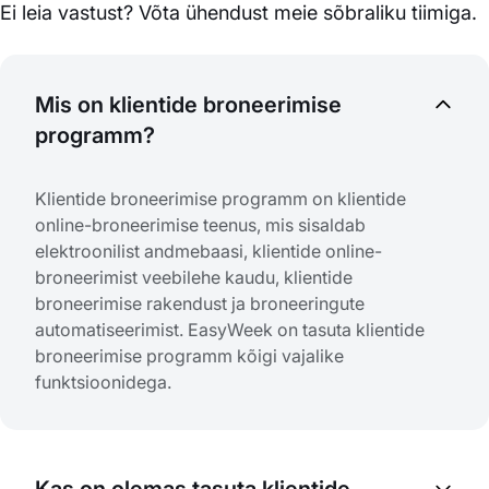
Ei leia vastust? Võta ühendust meie sõbraliku tiimiga.
Mis on klientide broneerimise
programm?
Klientide broneerimise programm on klientide
online-broneerimise teenus, mis sisaldab
elektroonilist andmebaasi, klientide online-
broneerimist veebilehe kaudu, klientide
broneerimise rakendust ja broneeringute
automatiseerimist. EasyWeek on tasuta klientide
broneerimise programm kõigi vajalike
funktsioonidega.
Kas on olemas tasuta klientide