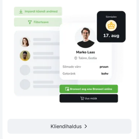
Kliendihaldus