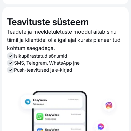
Teavituste süsteem
Teadete ja meeldetuletuste moodul aitab sinu
tiimil ja klientidel olla igal ajal kursis planeeritud
kohtumisaegadega.
Isikupärastatud sõnumid
SMS, Telegram, WhatsApp jne
Push-teavitused ja e-kirjad