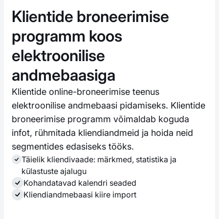
Klientide broneerimise
programm koos
elektroonilise
andmebaasiga
Klientide online-broneerimise teenus
elektroonilise andmebaasi pidamiseks. Klientide
broneerimise programm võimaldab koguda
infot, rühmitada kliendiandmeid ja hoida neid
segmentides edasiseks tööks.
Täielik kliendivaade: märkmed, statistika ja
külastuste ajalugu
Kohandatavad kalendri seaded
Kliendiandmebaasi kiire import