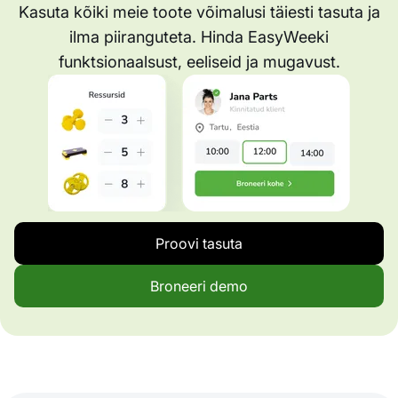
Kasuta kõiki meie toote võimalusi täiesti tasuta ja
ilma piiranguteta. Hinda EasyWeeki
funktsionaalsust, eeliseid ja mugavust.
Proovi tasuta
Broneeri demo