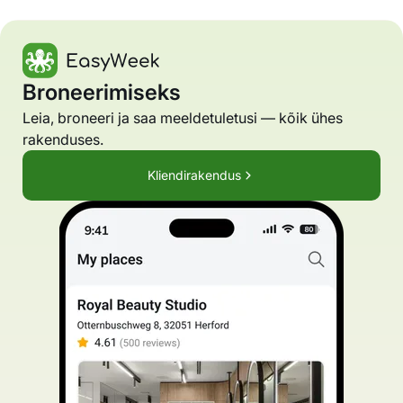
Broneerimiseks
Leia, broneeri ja saa meeldetuletusi — kõik ühes
rakenduses.
Kliendirakendus