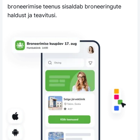
broneerimise teenus sisaldab broneeringute
haldust ja teavitusi.