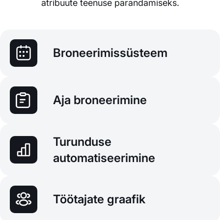
atribuute teenuse parandamiseks.
Broneerimissüsteem
Aja broneerimine
Turunduse
automatiseerimine
Töötajate graafik