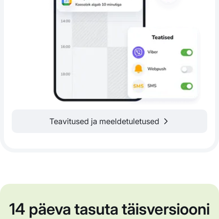
Teavitused ja meeldetuletused
14 päeva tasuta täisversiooni