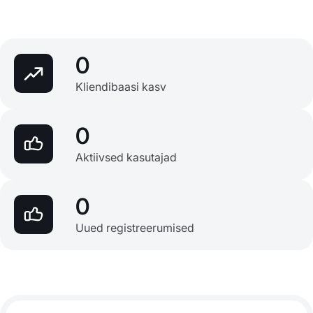
0
Kliendibaasi kasv
0
Aktiivsed kasutajad
0
Uued registreerumised