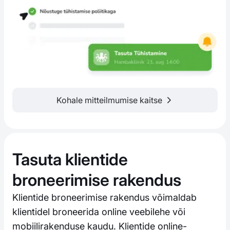
Kohale mitteilmumise kaitse
Tasuta klientide
broneerimise rakendus
Klientide broneerimise rakendus võimaldab
klientidel broneerida online veebilehe või
mobiilirakenduse kaudu. Klientide online-