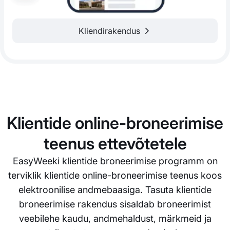
Kliendirakendus
Klientide online-broneerimise
teenus ettevõtetele
EasyWeeki klientide broneerimise programm on
terviklik klientide online-broneerimise teenus koos
elektroonilise andmebaasiga. Tasuta klientide
broneerimise rakendus sisaldab broneerimist
veebilehe kaudu, andmehaldust, märkmeid ja