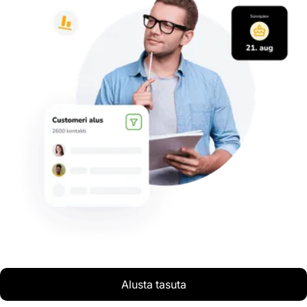
Alusta tasuta