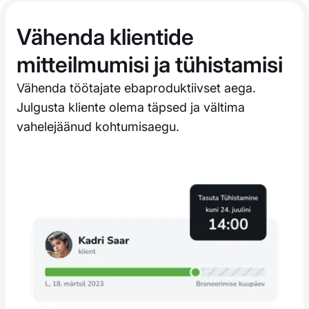
Vähenda klientide
mitteilmumisi ja tühistamisi
Vähenda töötajate ebaproduktiivset aega.
Julgusta kliente olema täpsed ja vältima
vahelejäänud kohtumisaegu.