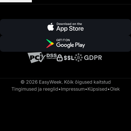
© 2026 EasyWeek. Kõik õigused kaitstud
Tingimused ja reeglid
•
Impressum
•
Küpsised
•
Olek