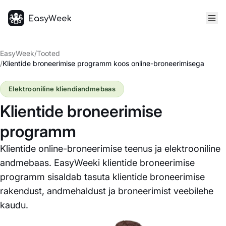
Avaleht
EasyWeek
/
Tooted
/
Klientide broneerimise programm koos online-broneerimisega
Elektrooniline kliendiandmebaas
Klientide broneerimise
programm
Klientide online-broneerimise teenus ja elektrooniline
andmebaas. EasyWeeki klientide broneerimise
programm sisaldab tasuta klientide broneerimise
rakendust, andmehaldust ja broneerimist veebilehe
kaudu.