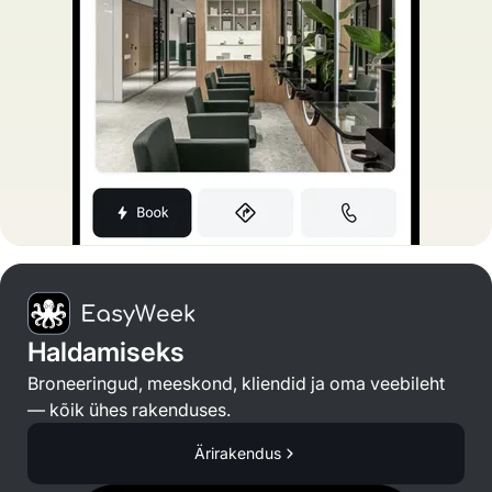
Haldamiseks
Broneeringud, meeskond, kliendid ja oma veebileht
— kõik ühes rakenduses.
Ärirakendus