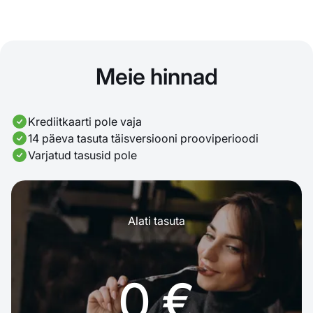
Meie hinnad
Krediitkaarti pole vaja
14 päeva tasuta täisversiooni prooviperioodi
Varjatud tasusid pole
Alati tasuta
0 €