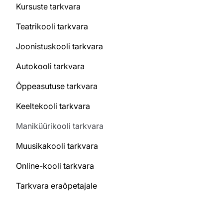
Kursuste tarkvara
Teatrikooli tarkvara
Joonistuskooli tarkvara
Autokooli tarkvara
Õppeasutuse tarkvara
Keeltekooli tarkvara
Maniküürikooli tarkvara
Muusikakooli tarkvara
Online-kooli tarkvara
Tarkvara eraõpetajale