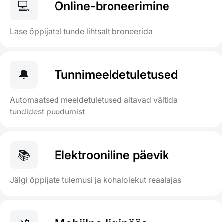
💻
Online-broneerimine
Lase õppijatel tunde lihtsalt broneerida
🔔
Tunnimeeldetuletused
Automaatsed meeldetuletused aitavad vältida
tundidest puudumist
📚
Elektrooniline päevik
Jälgi õppijate tulemusi ja kohalolekut reaalajas