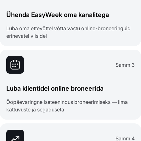
Ühenda EasyWeek oma kanalitega
Luba oma ettevõttel võtta vastu online-broneeringuid
erinevatel viisidel
Samm 3
Luba klientidel online broneerida
Ööpäevaringne iseteenindus broneerimiseks — ilma
kattuvuste ja segaduseta
Samm 4