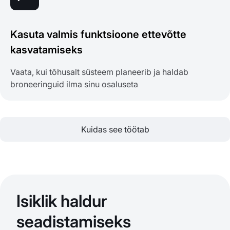
Kasuta valmis funktsioone ettevõtte
kasvatamiseks
Vaata, kui tõhusalt süsteem planeerib ja haldab
broneeringuid ilma sinu osaluseta
Kuidas see töötab
Isiklik haldur
seadistamiseks