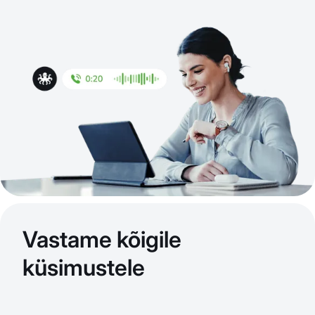
Vastame kõigile
küsimustele