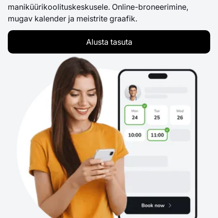
maniküürikoolituskeskusele. Online-broneerimine,
mugav kalender ja meistrite graafik.
Alusta tasuta