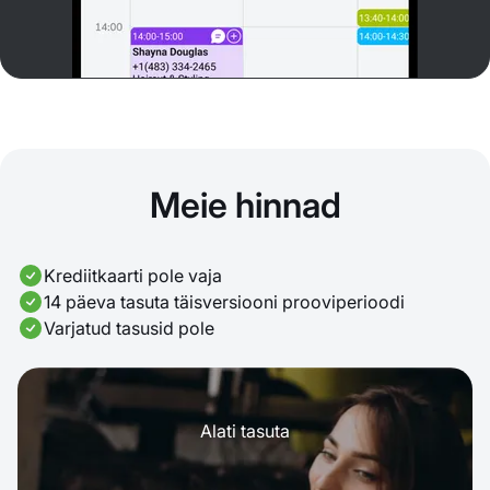
Meie hinnad
Krediitkaarti pole vaja
14 päeva tasuta täisversiooni prooviperioodi
Varjatud tasusid pole
Alati tasuta