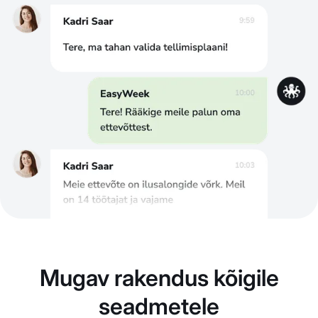
Mugav rakendus kõigile
seadmetele