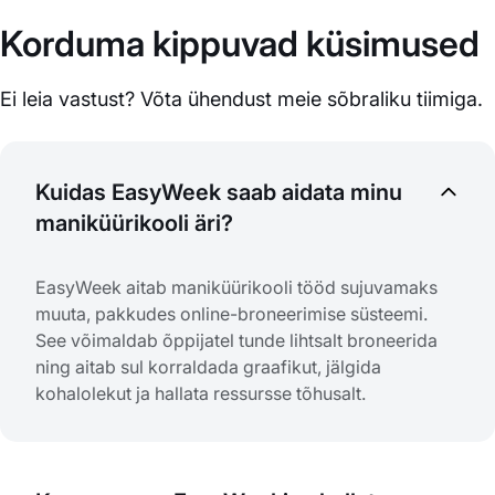
Korduma kippuvad küsimused
Ei leia vastust? Võta ühendust meie sõbraliku tiimiga.
Kuidas EasyWeek saab aidata minu
maniküürikooli äri?
EasyWeek aitab maniküürikooli tööd sujuvamaks
muuta, pakkudes online-broneerimise süsteemi.
See võimaldab õppijatel tunde lihtsalt broneerida
ning aitab sul korraldada graafikut, jälgida
kohalolekut ja hallata ressursse tõhusalt.