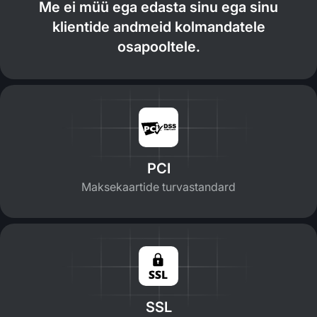
Me ei müü ega edasta sinu ega sinu
klientide andmeid kolmandatele
osapooltele.
PCI
Maksekaartide turvastandard
SSL