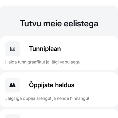
Tutvu meie eelistega
📅
Tunniplaan
Halda tunnigraafikut ja jälgi vabu aegu
👥
Õppijate haldus
Jälgi iga õppija arengut ja nende hinnangut