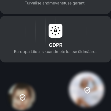
Turvalise andmevahetuse garantii
GDPR
Euroopa Liidu isikuandmete kaitse üldmäärus