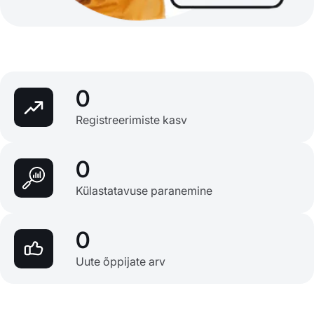
0
Registreerimiste kasv
0
Külastatavuse paranemine
0
Uute õppijate arv