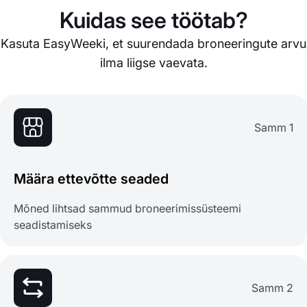
Kuidas see töötab?
Kasuta EasyWeeki, et suurendada broneeringute arvu
ilma liigse vaevata.
Samm 1
Määra ettevõtte seaded
Mõned lihtsad sammud broneerimissüsteemi
seadistamiseks
Samm 2