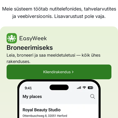
Meie süsteem töötab nutitelefonides, tahvelarvutites
ja veebiversioonis. Lisavarustust pole vaja.
Broneerimiseks
Leia, broneeri ja saa meeldetuletusi — kõik ühes
rakenduses.
Kliendirakendus