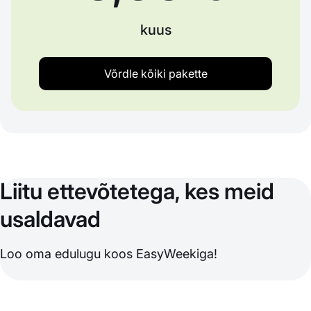
kuus
Võrdle kõiki pakette
Liitu ettevõtetega, kes meid
usaldavad
Loo oma edulugu koos EasyWeekiga!