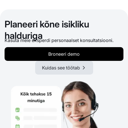
Planeeri kõne isikliku
halduriga
Kasuta meie eksperdi personaalset konsultatsiooni.
Broneeri demo
Kuidas see töötab