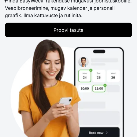
Hinda EasyWeeki rakenduse mugavust joonistuskoolile.
Veebibroneerimine, mugav kalender ja personali
graafik. Ilma kattuvuste ja rutiinita.
Proovi tasuta