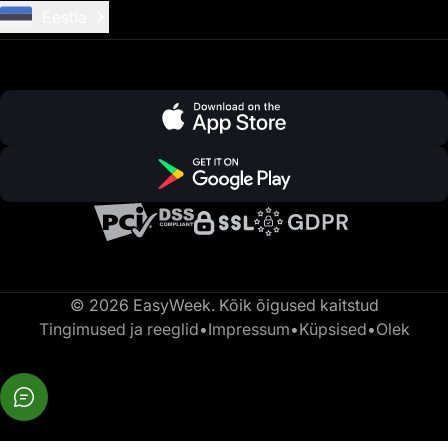
Eestia
© 2026 EasyWeek. Kõik õigused kaitstud
Tingimused ja reeglid
•
Impressum
•
Küpsised
•
Olek