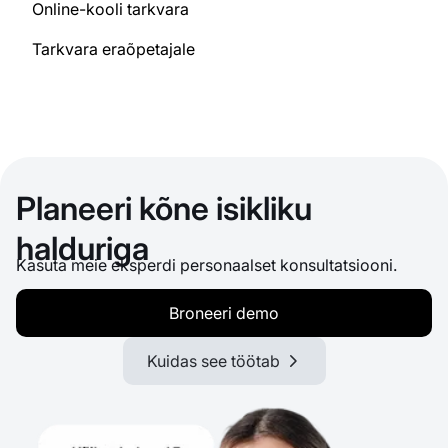
Online-kooli tarkvara
Tarkvara eraõpetajale
Planeeri kõne isikliku
halduriga
Kasuta meie eksperdi personaalset konsultatsiooni.
Broneeri demo
Kuidas see töötab