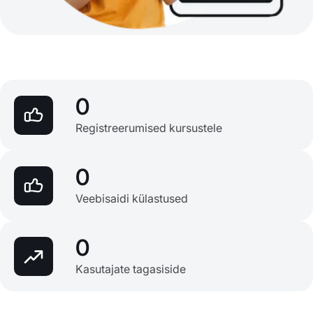
0
Registreerumised kursustele
0
Veebisaidi külastused
0
Kasutajate tagasiside