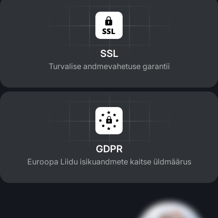
SSL
Turvalise andmevahetuse garantii
GDPR
Euroopa Liidu isikuandmete kaitse üldmäärus