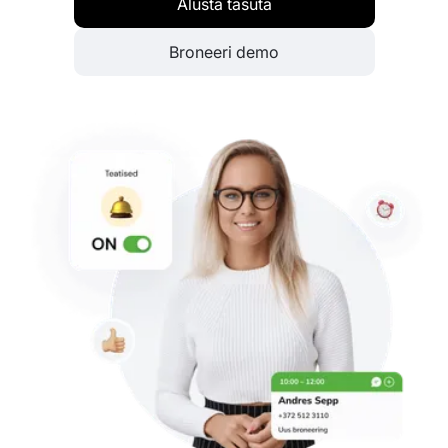
Alusta tasuta
Broneeri demo