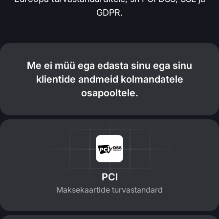
GDPR.
Me ei müü ega edasta sinu ega sinu
klientide andmeid kolmandatele
osapooltele.
PCI
Maksekaartide turvastandard