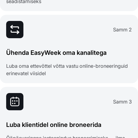
seadistamiseks
Samm 2
Ühenda EasyWeek oma kanalitega
Luba oma ettevõttel võtta vastu online-broneeringuid
erinevatel viisidel
Samm 3
Luba klientidel online broneerida