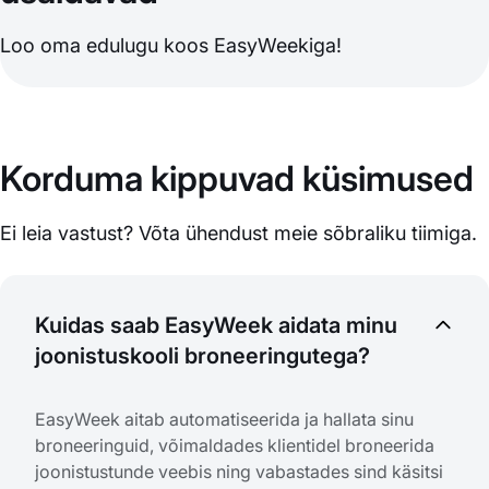
Loo oma edulugu koos EasyWeekiga!
Korduma kippuvad küsimused
Ei leia vastust? Võta ühendust meie sõbraliku tiimiga.
Kuidas saab EasyWeek aidata minu
joonistuskooli broneeringutega?
EasyWeek aitab automatiseerida ja hallata sinu
broneeringuid, võimaldades klientidel broneerida
joonistustunde veebis ning vabastades sind käsitsi