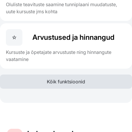
Oluliste teavituste saamine tunniplaani muudatuste,
uute kursuste jms kohta
⭐
Arvustused ja hinnangud
Kursuste ja õpetajate arvustuste ning hinnangute
vaatamine
Kõik funktsioonid