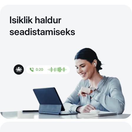
Isiklik haldur
seadistamiseks