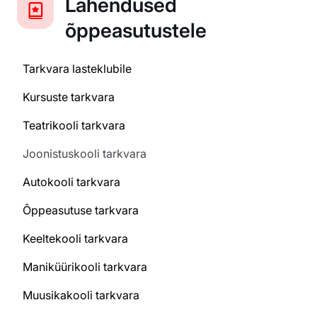
Lahendused
õppeasutustele
Tarkvara lasteklubile
Kursuste tarkvara
Teatrikooli tarkvara
Joonistuskooli tarkvara
Autokooli tarkvara
Õppeasutuse tarkvara
Keeltekooli tarkvara
Maniküürikooli tarkvara
Muusikakooli tarkvara