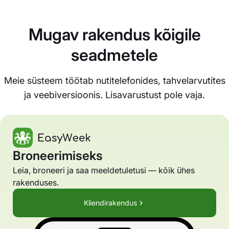
Mugav rakendus kõigile
seadmetele
Meie süsteem töötab nutitelefonides, tahvelarvutites
ja veebiversioonis. Lisavarustust pole vaja.
Broneerimiseks
Leia, broneeri ja saa meeldetuletusi — kõik ühes
rakenduses.
Kliendirakendus