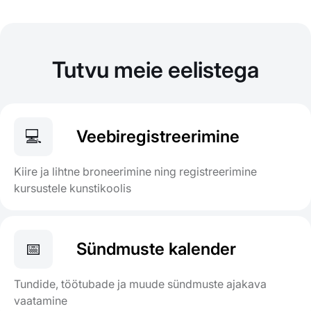
Tutvu meie eelistega
💻
Veebiregistreerimine
Kiire ja lihtne broneerimine ning registreerimine
kursustele kunstikoolis
📅
Sündmuste kalender
Tundide, töötubade ja muude sündmuste ajakava
vaatamine