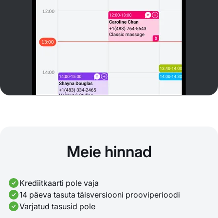
Meie hinnad
Krediitkaarti pole vaja
14 päeva tasuta täisversiooni prooviperioodi
Varjatud tasusid pole