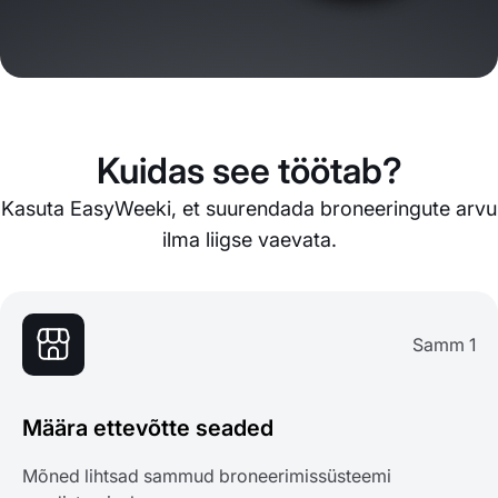
Kuidas see töötab?
Kasuta EasyWeeki, et suurendada broneeringute arvu
ilma liigse vaevata.
Samm 1
Määra ettevõtte seaded
Mõned lihtsad sammud broneerimissüsteemi