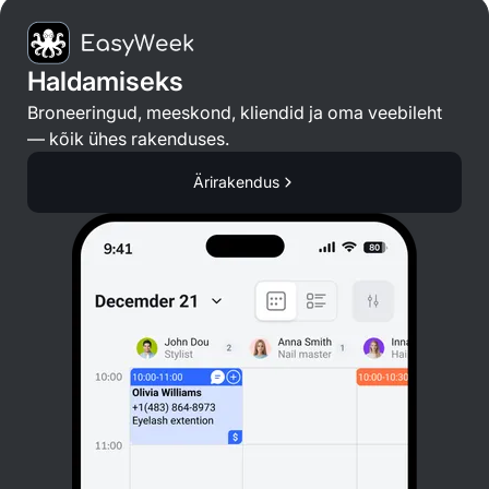
Haldamiseks
Broneeringud, meeskond, kliendid ja oma veebileht
— kõik ühes rakenduses.
Ärirakendus