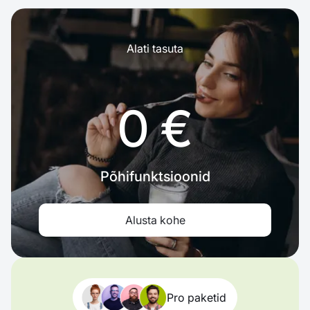
Alati tasuta
0 €
Põhifunktsioonid
Alusta kohe
Pro paketid