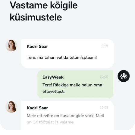
Vastame kõigile
küsimustele