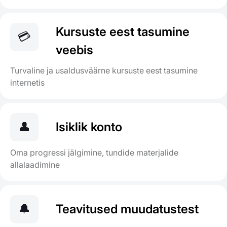
Kursuste eest tasumine
💳
veebis
Turvaline ja usaldusväärne kursuste eest tasumine
internetis
👤
Isiklik konto
Oma progressi jälgimine, tundide materjalide
allalaadimine
🔔
Teavitused muudatustest