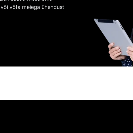
 või võta meiega ühendust