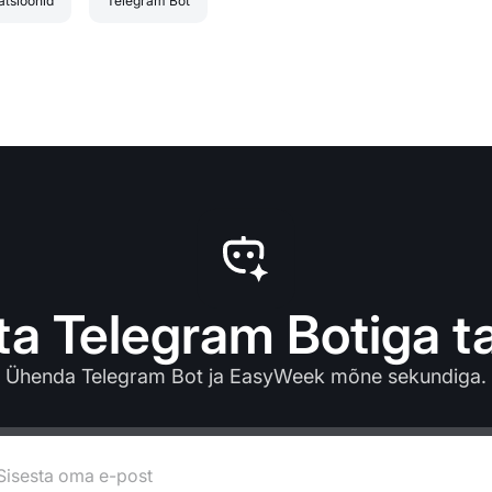
atsioonid
Telegram Bot
ta Telegram Botiga t
Ühenda Telegram Bot ja EasyWeek mõne sekundiga.