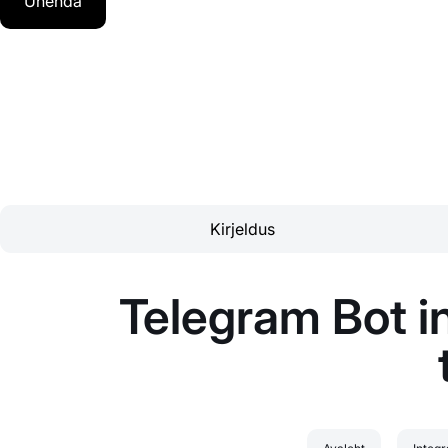
Ühenda
Kirjeldus
Telegram Bot in