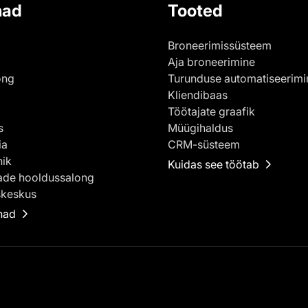
nad
Tooted
Broneerimissüsteem
Aja broneerimine
ong
Turunduse automatiseerimi
Kliendibaas
Töötajate graafik
s
Müügihaldus
ia
CRM-süsteem
nik
Kuidas see töötab
de hooldussalong
skeskus
nad