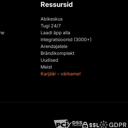
Ressursid
Abikeskus
Tugi 24/7
ne
Laadi äpp alla
Integratsioonid (3000+)
Arendajatele
Brändikomplekt
Uudised
Meist
Karjäär – värbame!