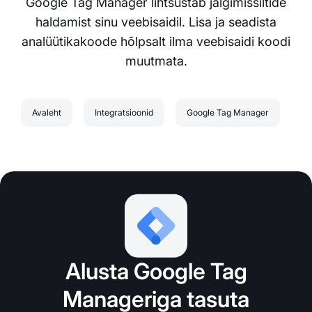
Google Tag Manager lihtsustab jälgimissiltide
haldamist sinu veebisaidil. Lisa ja seadista
analüütikakoode hõlpsalt ilma veebisaidi koodi
muutmata.
Avaleht
Integratsioonid
Google Tag Manager
Alusta Google Tag
Manageriga tasuta