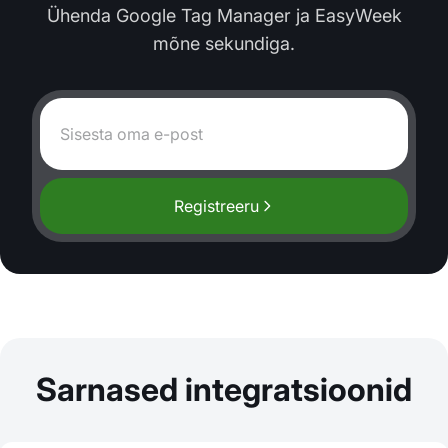
Ühenda Google Tag Manager ja EasyWeek
mõne sekundiga.
Registreeru
Sarnased integratsioonid