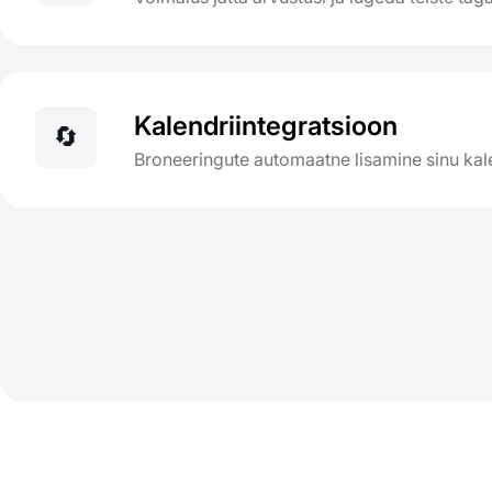
Kalendriintegratsioon
🔄
Broneeringute automaatne lisamine sinu kal