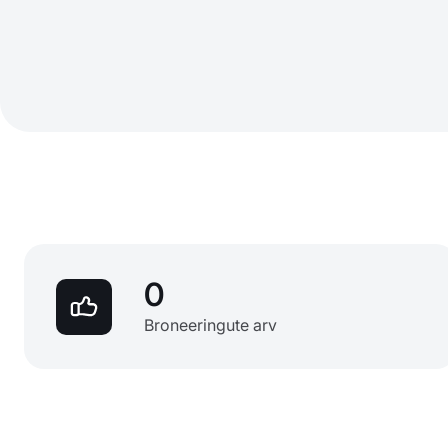
0
Broneeringute arv