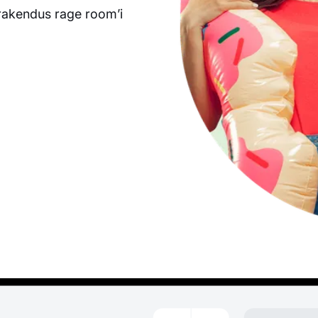
 rakendus rage room’i