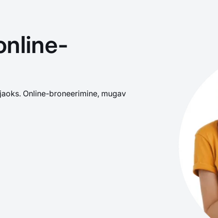
online-
jaoks. Online-broneerimine, mugav