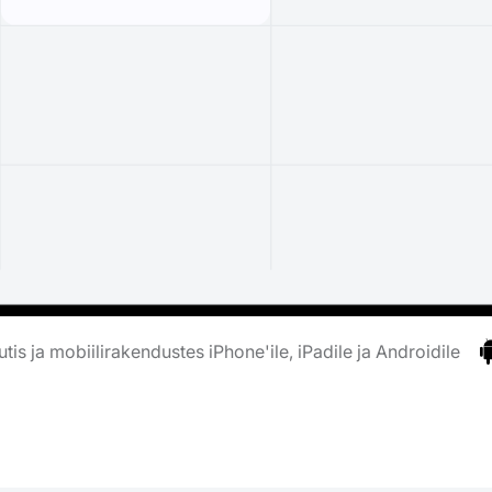
tis ja mobiilirakendustes iPhone'ile, iPadile ja Androidile
M