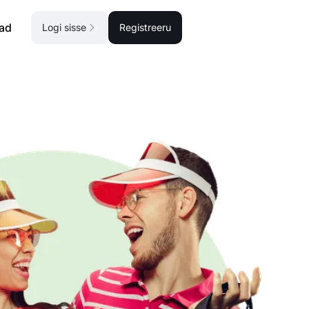
ad
Logi sisse
Registreeru