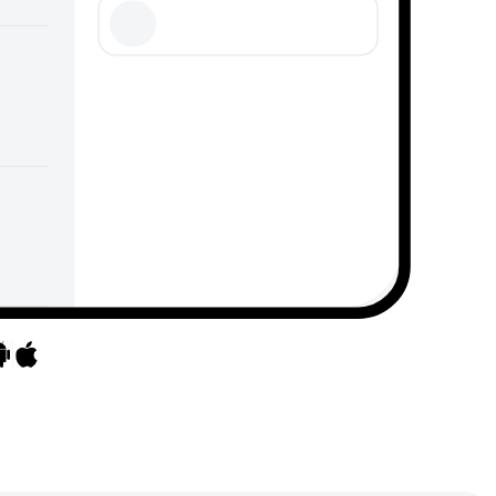
ine rakendusteni
Mine rakendusteni