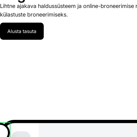
Lihtne ajakava haldussüsteem ja online-broneerimise
külastuste broneerimiseks.
Alusta tasuta