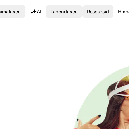
õimalused
AI
Lahendused
Ressursid
Hinn