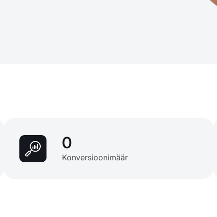
0
Konversioonimäär