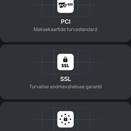
PCI
Maksekaartide turvastandard
SSL
Turvalise andmevahetuse garantii