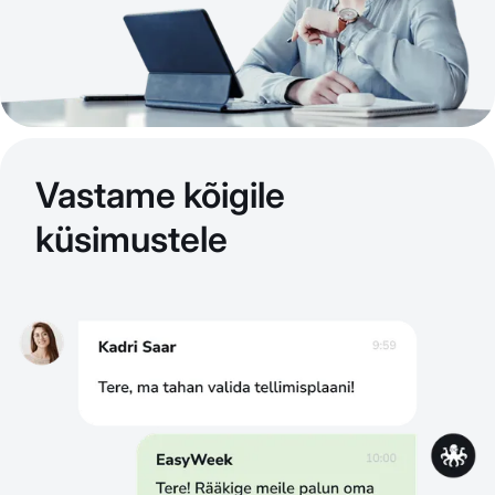
Vastame kõigile
küsimustele