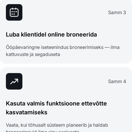
Samm 3
Luba klientidel online broneerida
Ööpäevaringne iseteenindus broneerimiseks — ilma
kattuvuste ja segaduseta
Samm 4
Kasuta valmis funktsioone ettevõtte
kasvatamiseks
Vaata, kui tõhusalt süsteem planeerib ja haldab