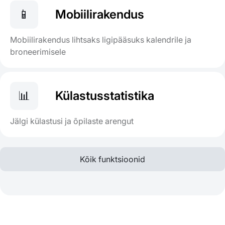
📱
Mobiilirakendus
Mobiilirakendus lihtsaks ligipääsuks kalendrile ja
broneerimisele
📊
Külastusstatistika
Jälgi külastusi ja õpilaste arengut
Kõik funktsioonid