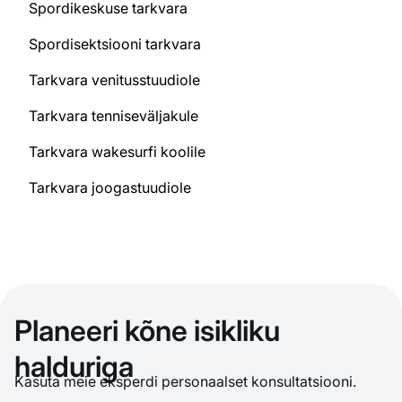
Spordikeskuse tarkvara
Spordisektsiooni tarkvara
Tarkvara venitusstuudiole
Tarkvara tenniseväljakule
Tarkvara wakesurfi koolile
Tarkvara joogastuudiole
Planeeri kõne isikliku
halduriga
Kasuta meie eksperdi personaalset konsultatsiooni.