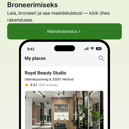
Broneerimiseks
Leia, broneeri ja saa meeldetuletusi — kõik ühes
rakenduses.
Kliendirakendus