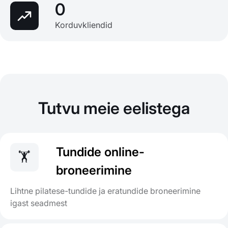
0
Korduvkliendid
Tutvu meie eelistega
Tundide online-
🏋️
broneerimine
Lihtne pilatese-tundide ja eratundide broneerimine
igast seadmest