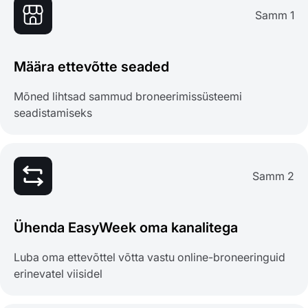
Samm 1
Määra ettevõtte seaded
Mõned lihtsad sammud broneerimissüsteemi
seadistamiseks
Samm 2
Ühenda EasyWeek oma kanalitega
Luba oma ettevõttel võtta vastu online-broneeringuid
erinevatel viisidel