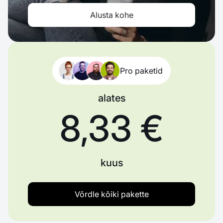
Alusta kohe
Pro paketid
alates
8,33 €
kuus
Võrdle kõiki pakette