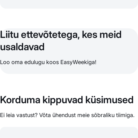
Liitu ettevõtetega, kes meid
usaldavad
Loo oma edulugu koos EasyWeekiga!
Korduma kippuvad küsimused
Ei leia vastust? Võta ühendust meie sõbraliku tiimiga.