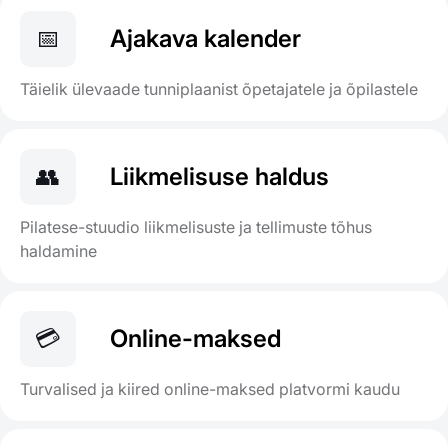
📅
Ajakava kalender
Täielik ülevaade tunniplaanist õpetajatele ja õpilastele
👥
Liikmelisuse haldus
Pilatese-stuudio liikmelisuste ja tellimuste tõhus
haldamine
💳
Online-maksed
Turvalised ja kiired online-maksed platvormi kaudu