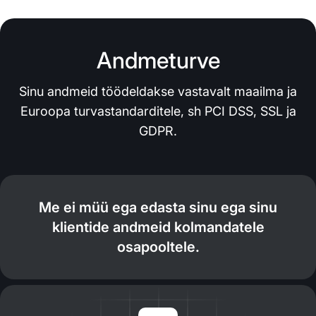
Andmeturve
Sinu andmeid töödeldakse vastavalt maailma ja
Euroopa turvastandarditele, sh PCI DSS, SSL ja
GDPR.
Me ei müü ega edasta sinu ega sinu
klientide andmeid kolmandatele
osapooltele.