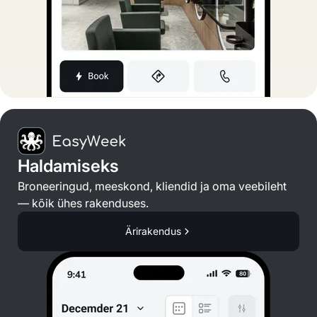
Haldamiseks
Broneeringud, meeskond, kliendid ja oma veebileht
— kõik ühes rakenduses.
Ärirakendus