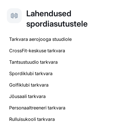
Lahendused
spordiasutustele
Tarkvara aerojooga stuudiole
CrossFit-keskuse tarkvara
Tantsustuudio tarkvara
Spordiklubi tarkvara
Golfiklubi tarkvara
Jõusaali tarkvara
Personaaltreeneri tarkvara
Rulluisukooli tarkvara