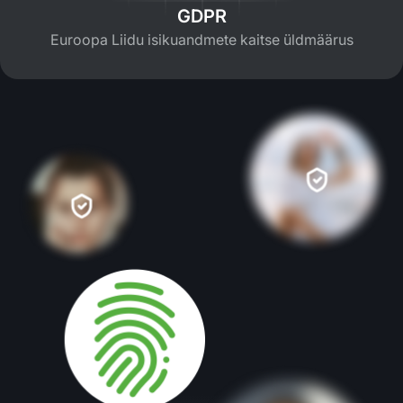
GDPR
Euroopa Liidu isikuandmete kaitse üldmäärus