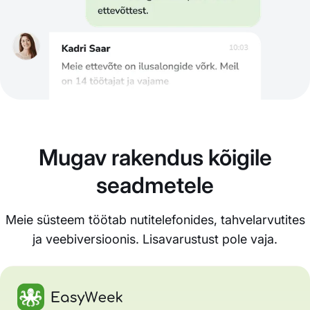
Mugav rakendus kõigile
seadmetele
Meie süsteem töötab nutitelefonides, tahvelarvutites
ja veebiversioonis. Lisavarustust pole vaja.